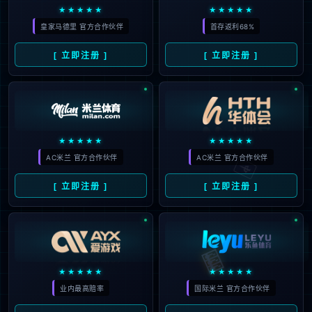
公司动态
地址：厦门市湖里区枋湖北二路1511-1515号

公司实力
服务支持
邮编：361006
媒体报道
社会责任
电话：86-592-3699999
服务政策

投资者关系
热线：400-666-1888
联系我们
邮箱：ileedarson@leedarson.com（品牌招商）
行情动态

人才招聘
公司公告
人才理念

公司治理
了解更多
信息公开及投资者保护
旗下品牌
互动交流
返回首页
联系方式
返回首页

法律声明
|