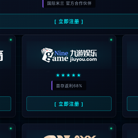
解更多
联系我们
地址：厦门市湖里区枋湖北二路1511-1515
邮编：361006
电话：86-592-3699999
热线：400-666-1888
邮箱：ileedarson@leedarson.com（品牌