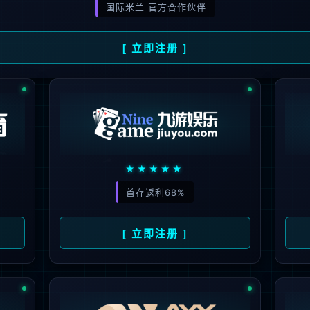
解更多
联系我们
地址：厦门市湖里区枋湖北二路1511-1515
邮编：361006
电话：86-592-3699999
热线：400-666-1888
邮箱：ileedarson@leedarson.com（品牌